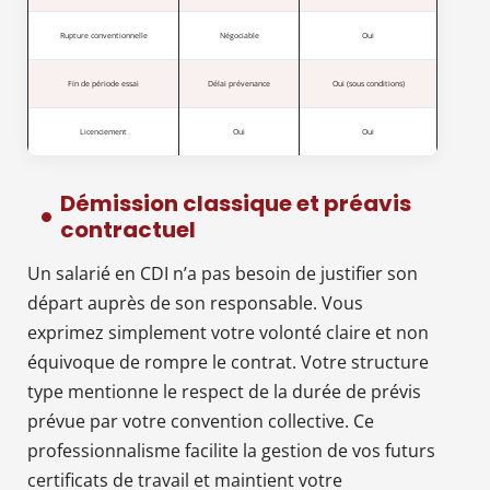
Rupture conventionnelle
Négociable
Oui
Fin de période essai
Délai prévenance
Oui (sous conditions)
Licenciement
Oui
Oui
Démission classique et préavis
contractuel
Un salarié en CDI n’a pas besoin de justifier son
départ auprès de son responsable. Vous
exprimez simplement votre volonté claire et non
équivoque de rompre le contrat. Votre structure
type mentionne le respect de la durée de prévis
prévue par votre convention collective. Ce
professionnalisme facilite la gestion de vos futurs
certificats de travail et maintient votre