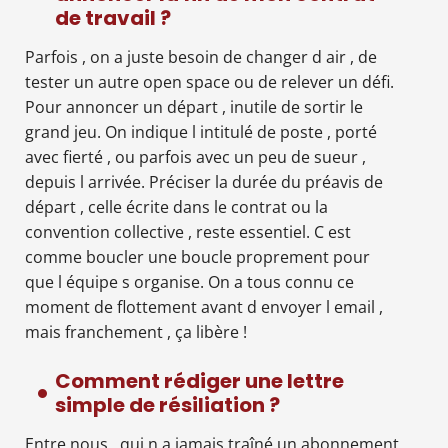
de travail ?
Parfois , on a juste besoin de changer d air , de
tester un autre open space ou de relever un défi.
Pour annoncer un départ , inutile de sortir le
grand jeu. On indique l intitulé de poste , porté
avec fierté , ou parfois avec un peu de sueur ,
depuis l arrivée. Préciser la durée du préavis de
départ , celle écrite dans le contrat ou la
convention collective , reste essentiel. C est
comme boucler une boucle proprement pour
que l équipe s organise. On a tous connu ce
moment de flottement avant d envoyer l email ,
mais franchement , ça libère !
Comment rédiger une lettre
simple de résiliation ?
Entre nous , qui n a jamais traîné un abonnement