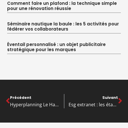
Comment faire un plafond : la technique simple
pour une rénovation réussie
Séminaire nautique la baule : les 5 activités pour
fédérer vos collaborateurs
Éventail personnalisé : un objet publicitaire
stratégique pour les marques
Précédent
Suivant
Hyperplanning Le Havre : le lien de connexion et dépannage express
Esg extranet : les étapes essentielles pour une connexion rapide et sécurisée