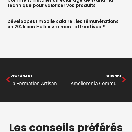
Comment installer un éclairage de stand : la
technique pour valoriser vos produits
Développeur mobile salaire : les rémunérations
en 2025 sont-elles vraiment attractives ?
Précédent
Suivant
La Formation Artisanale en Ligne : Un Tremplin pour les Entreprises Innovantes
Améliorer la Communication pour les Artisans : Stratégies et Conseils Pratiques
Les conseils préférés