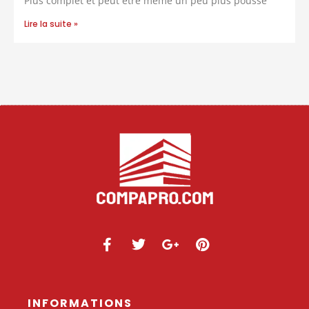
Plus complet et peut être même un peu plus poussé
Lire la suite »
INFORMATIONS