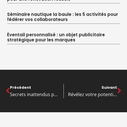
Séminaire nautique la baule : les 5 activités pour
fédérer vos collaborateurs
Éventail personnalisé : un objet publicitaire
stratégique pour les marques
Précédent
Suivant
Secrets inattendus pour dénicher l’artisan idéal pour votre entreprise
Révélez votre potentiel : secrets pour maîtriser le temps en entreprise