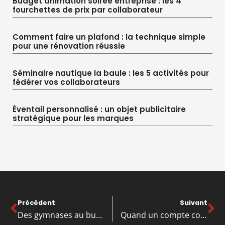
Budget animation soirée entreprise : les 4
fourchettes de prix par collaborateur
Comment faire un plafond : la technique simple
pour une rénovation réussie
Séminaire nautique la baule : les 5 activités pour
fédérer vos collaborateurs
Éventail personnalisé : un objet publicitaire
stratégique pour les marques
Précédent
Suivant
Des gymnases au bureau : boostez la productivité avec le sport en entreprise
Quand un compte courant tombe en désuétude : impacts pour l’entreprise