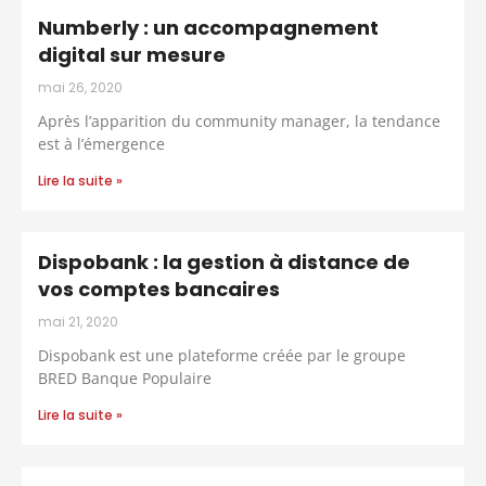
Numberly : un accompagnement
digital sur mesure
mai 26, 2020
Après l’apparition du community manager, la tendance
est à l’émergence
Lire la suite »
Dispobank : la gestion à distance de
vos comptes bancaires
mai 21, 2020
Dispobank est une plateforme créée par le groupe
BRED Banque Populaire
Lire la suite »