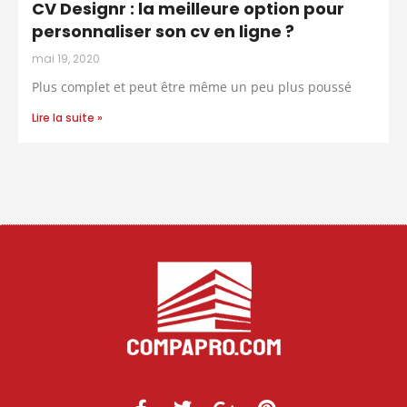
CV Designr : la meilleure option pour
personnaliser son cv en ligne ?
mai 19, 2020
Plus complet et peut être même un peu plus poussé
Lire la suite »