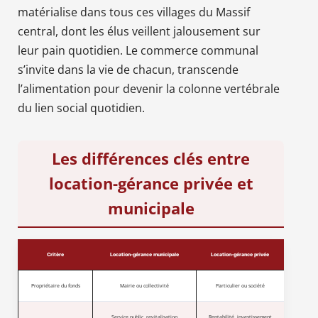
matérialise dans tous ces villages du Massif
central, dont les élus veillent jalousement sur
leur pain quotidien. Le commerce communal
s’invite dans la vie de chacun, transcende
l’alimentation pour devenir la colonne vertébrale
du lien social quotidien.
Les différences clés entre
location-gérance privée et
municipale
Critère
Location-gérance municipale
Location-gérance privée
Propriétaire du fonds
Mairie ou collectivité
Particulier ou société
Service public, revitalisation
Rentabilité, investissement