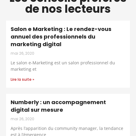
de nos lecteurs
Salon e Marketing : Le rendez-vous
annuel des professionnels du
marketing digital
mai 26, 2020
Le salon e-Marketing est un salon professionnel du
marketing et
Lire la suite »
Numberly : un accompagnement
digital sur mesure
mai 26, 2020
Après l’apparition du community manager, la tendance
est à l’émergence