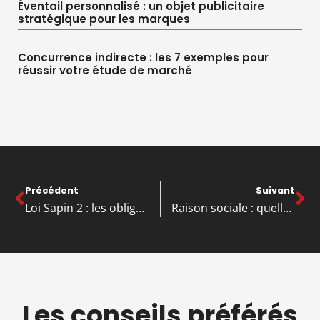
Éventail personnalisé : un objet publicitaire
stratégique pour les marques
Concurrence indirecte : les 7 exemples pour
réussir votre étude de marché
Précédent
Suivant
Loi Sapin 2 : les obligations à respecter pour une conformité optimale
Raison sociale : quelle différence avec la dénomination sociale en entreprise ?
Les conseils préférés