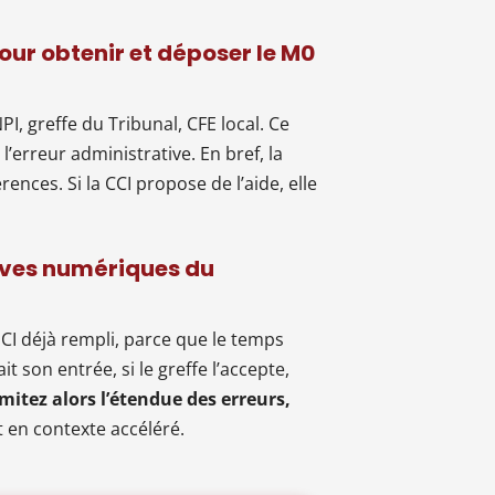
pour obtenir et déposer le M0
PI, greffe du Tribunal, CFE local. Ce
l’erreur administrative. En bref, la
ces. Si la CCI propose de l’aide, elle
tives numériques du
CI déjà rempli, parce que le temps
t son entrée, si le greffe l’accepte,
mitez alors l’étendue des erreurs,
nt en contexte accéléré.