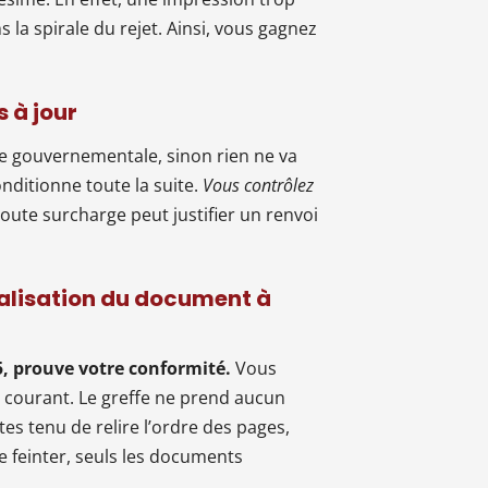
la spirale du rejet. Ainsi, vous gagnez
 à jour
e gouvernementale, sinon rien ne va
nditionne toute la suite.
Vous contrôlez
oute surcharge peut justifier un renvoi
ualisation du document à
25, prouve votre conformité.
Vous
p courant. Le greffe ne prend aucun
es tenu de relire l’ordre des pages,
de feinter, seuls les documents