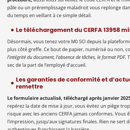
pâle ou un préremplissage maladroit vous replonge dans 
du temps en veillant à ce simple détail.
Le téléchargement du CERFA 13958 mis
Désormais, vous tenez votre M0 SCI depuis la plateform
plus côté greffe. Ce bout de papier, numérisé ou non, co
l’intégrité du document, l’absence de tâches, le format PDF.
T
sec de la part de l’employé d’accueil.
Les garanties de conformité et d’act
remettre
Le formulaire actualisé, téléchargé après janvier 20
repérez la date de mise à jour, vous évitez un piège tro
risque avec les anciens CERFA jamais conformes. Vous êt
l’impression, jusqu’aux signatures finales. Rien ne sert 
authentiques franchissent la barrière.