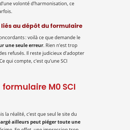
 d’une volonté d’harmonisation, ce
rfois.
s liés au dépôt du formulaire
oncordants : voilà ce que demande le
ur une seule erreur
. Rien n’est trop
des refusés. Il reste judicieux d’adopter
Ce qui compte, c’est qu’une SCI
u formulaire M0 SCI
 la réalité, c’est que seul le site du
rgé ailleurs peut piéger toute une
lésime. En effet, une impression trop