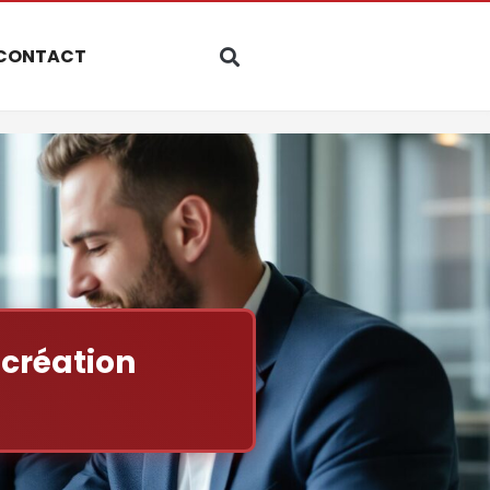
CONTACT
 création