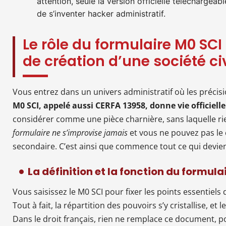
attention, seule la version officielle téléchargeable
de s’inventer hacker administratif.
Le rôle du formulaire M0 SC
de création d’une société ci
Vous entrez dans un univers administratif où les précisi
M0 SCI, appelé aussi CERFA 13958, donne vie officiell
considérer comme une pièce charnière, sans laquelle ri
formulaire ne s’improvise jamais
et vous ne pouvez pas le
secondaire. C’est ainsi que commence tout ce qui devie
La définition et la fonction du formula
Vous saisissez le M0 SCI pour fixer les points essentiels 
Tout à fait, la répartition des pouvoirs s’y cristallise, et
Dans le droit français, rien ne remplace ce document, p