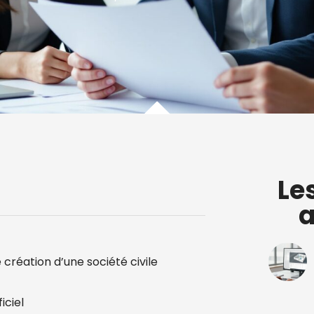
Le
a
création d’une société civile
iciel