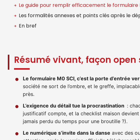
Le guide pour remplir efficacement le formulaire
Les formalités annexes et points clés après le dé
En bref
Résumé vivant, façon open
Le formulaire M0 SCI, c’est la porte d’entrée ver
société ne sort de l’ombre, et le greffe, implacabl
près.
L’exigence du détail tue la procrastination
: chaq
justificatif compte, et la checklist maison devient 
jamais perdu du temps pour une broutille ?).
Le numérique s’invite dans la danse
avec des out