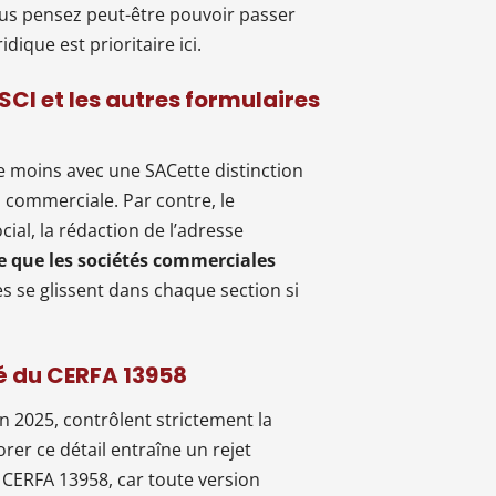
Vous pensez peut-être pouvoir passer
idique est prioritaire ici.
SCI et les autres formulaires
 moins avec une SACette distinction
on commerciale. Par contre, le
ial, la rédaction de l’adresse
ce que les sociétés commerciales
es se glissent dans chaque section si
té du CERFA 13958
en 2025, contrôlent strictement la
orer ce détail entraîne un rejet
e CERFA 13958, car toute version