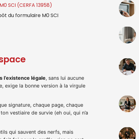
 M0 SCI (CERFA 13958)
pôt du formulaire M0 SCI
 space
s l’existence légale
, sans lui aucune
e, exige la bonne version à la virgule
ue signature, chaque page, chaque
ton vestiaire de survie (eh oui, qui n’a
ils qui sauvent des nerfs, mais