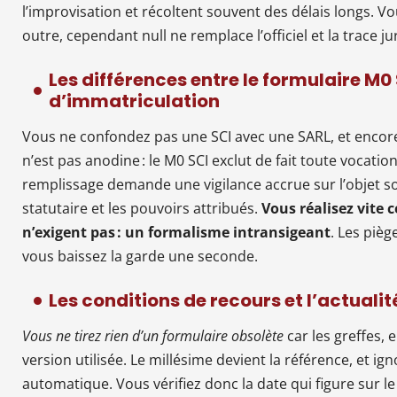
l’improvisation et récoltent souvent des délais longs. 
outre, cependant null ne remplace l’officiel et la trace jur
Les différences entre le formulaire M0 
d’immatriculation
Vous ne confondez pas une SCI avec une SARL, et encore
n’est pas anodine : le M0 SCI exclut de fait toute vocati
remplissage demande une vigilance accrue sur l’objet soc
statutaire et les pouvoirs attribués.
Vous réalisez vite 
n’exigent pas : un formalisme intransigeant
. Les pièg
vous baissez la garde une seconde.
Les conditions de recours et l’actuali
Vous ne tirez rien d’un formulaire obsolète
car les greffes, 
version utilisée. Le millésime devient la référence, et ign
automatique. Vous vérifiez donc la date qui figure sur l