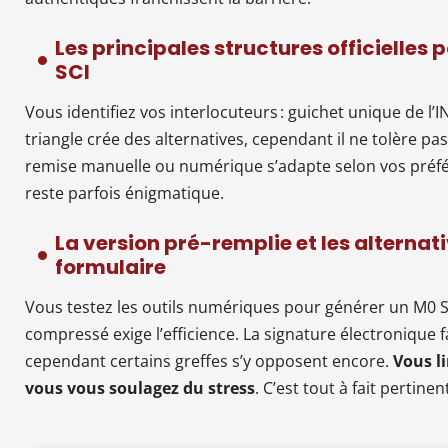
Les principales structures officielles 
SCI
Vous identifiez vos interlocuteurs : guichet unique de l’IN
triangle crée des alternatives, cependant il ne tolère pas 
remise manuelle ou numérique s’adapte selon vos préféren
reste parfois énigmatique.
La version pré-remplie et les alterna
formulaire
Vous testez les outils numériques pour générer un M0 S
compressé exige l’efficience. La signature électronique fai
cependant certains greffes s’y opposent encore.
Vous li
vous vous soulagez du stress
. C’est tout à fait pertine