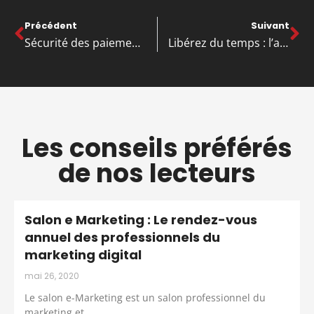
Précédent
Suivant
Sécurité des paiements en ligne : l’atout indispensable pour votre entreprise
Libérez du temps : l’atout caché du support administratif externalisé
Les conseils préférés
de nos lecteurs
Salon e Marketing : Le rendez-vous
annuel des professionnels du
marketing digital
mai 26, 2020
Le salon e-Marketing est un salon professionnel du
marketing et