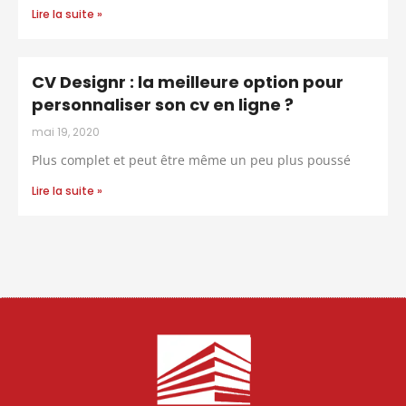
Lire la suite »
CV Designr : la meilleure option pour
personnaliser son cv en ligne ?
mai 19, 2020
Plus complet et peut être même un peu plus poussé
Lire la suite »