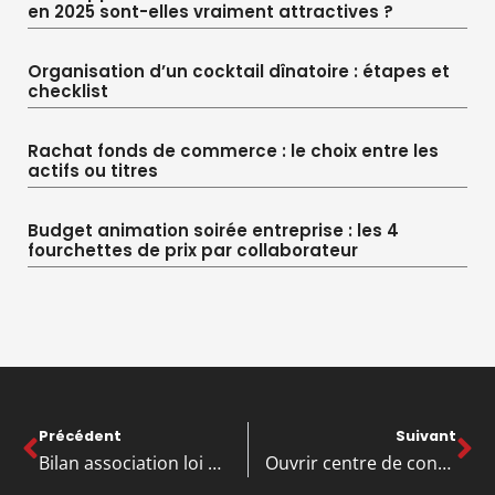
en 2025 sont-elles vraiment attractives ?
Organisation d’un cocktail dînatoire : étapes et
checklist
Rachat fonds de commerce : le choix entre les
actifs ou titres
Budget animation soirée entreprise : les 4
fourchettes de prix par collaborateur
Précédent
Suivant
Bilan association loi 1901 : les obligations comptables à connaître
Ouvrir centre de contrôle technique : les étapes pour réussir votre projet