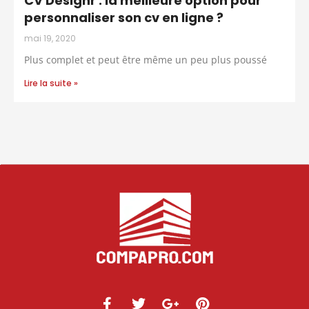
CV Designr : la meilleure option pour
personnaliser son cv en ligne ?
mai 19, 2020
Plus complet et peut être même un peu plus poussé
Lire la suite »