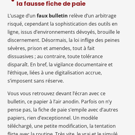
la fausse fiche de paie
L’usage d’un
faux bulletin
relève d’un arbitrage
risqué, cependant la sophistication des outils en
ligne, issus d’environnements dévoyés, brouille le
discernement. Désormais, la loi inflige des peines
sévères, prison et amendes, tout à fait
dissuasives ; au contraire, toute tolérance
disparaît. En bref, la vigilance documentaire et
l’éthique, liées à une digitalisation accrue,
s’imposent sans réserve.
Vous vous retrouvez devant l’écran avec ce
bulletin, ce papier à l’air anodin. Parfois on n’y
pense pas, la fiche de paie s’empile avec d’autres
papiers, rien d’exceptionnel. Un modèle
téléchargé, une petite modification, la tentation
flirte avec la routine. Très vite, le vrai et le simulé