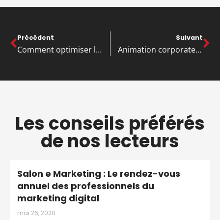
Précédent
Suivant
Comment optimiser la performance de votre ESN avec un outil de gestion spécialisé ?
Animation corporate : et si vous proposiez un souvenir photo à vos invités ?
Les conseils préférés
de nos lecteurs
Salon e Marketing : Le rendez-vous
annuel des professionnels du
marketing digital
mai 26, 2020