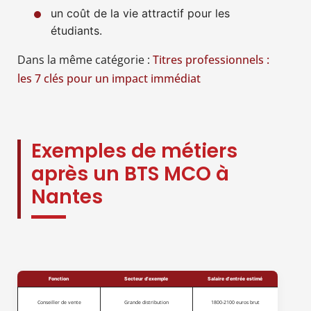
un coût de la vie attractif pour les
étudiants.
Dans la même catégorie :
Titres professionnels :
les 7 clés pour un impact immédiat
Exemples de métiers
après un BTS MCO à
Nantes
Fonction
Secteur d’exemple
Salaire d’entrée estimé
Conseiller de vente
Grande distribution
1800-2100 euros brut