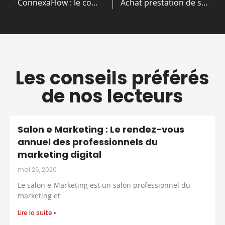
ConnexaFlow : le comparatif des intégrations, de la sécurité et du ROI
Achat prestation de service : le compte à utiliser entre 604 et 611 ?
Les conseils préférés
de nos lecteurs
Salon e Marketing : Le rendez-vous
annuel des professionnels du
marketing digital
mai 26, 2020
Le salon e-Marketing est un salon professionnel du
marketing et
Lire la suite »