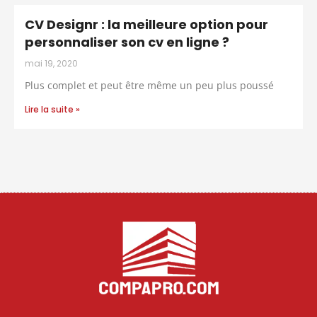
CV Designr : la meilleure option pour
personnaliser son cv en ligne ?
mai 19, 2020
Plus complet et peut être même un peu plus poussé
Lire la suite »