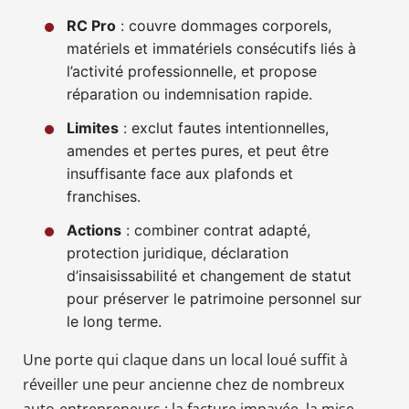
RC Pro
: couvre dommages corporels,
matériels et immatériels consécutifs liés à
l’activité professionnelle, et propose
réparation ou indemnisation rapide.
Limites
: exclut fautes intentionnelles,
amendes et pertes pures, et peut être
insuffisante face aux plafonds et
franchises.
Actions
: combiner contrat adapté,
protection juridique, déclaration
d’insaisissabilité et changement de statut
pour préserver le patrimoine personnel sur
le long terme.
Une porte qui claque dans un local loué suffit à
réveiller une peur ancienne chez de nombreux
auto-entrepreneurs : la facture impayée, la mise