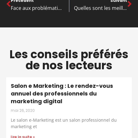
Précédent
Suivant
Face aux problématiques environnementales, comment aller vers l’emballages réutilisable ?
Quelles sont les meilleures certifications en gestion de projet ?
Les conseils préférés
de nos lecteurs
Salon e Marketing : Le rendez-vous
annuel des professionnels du
marketing digital
mai 26, 2020
Le salon e-Marketing est un salon professionnel du
marketing et
Lire la suite »