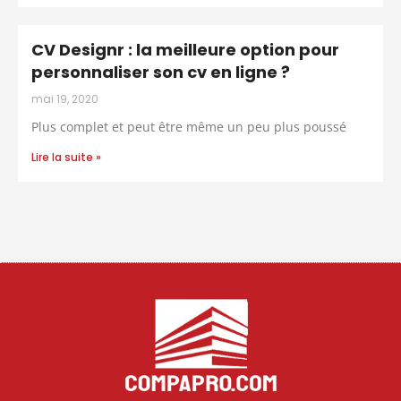
CV Designr : la meilleure option pour
personnaliser son cv en ligne ?
mai 19, 2020
Plus complet et peut être même un peu plus poussé
Lire la suite »