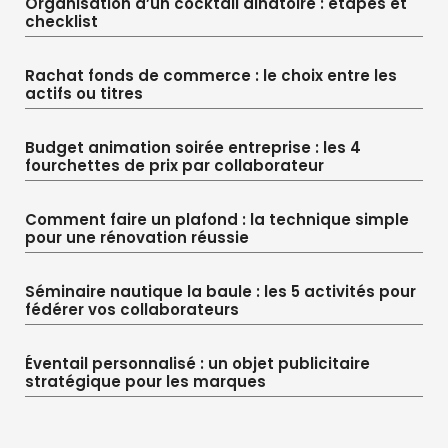
Organisation d’un cocktail dînatoire : étapes et
checklist
Rachat fonds de commerce : le choix entre les
actifs ou titres
Budget animation soirée entreprise : les 4
fourchettes de prix par collaborateur
Comment faire un plafond : la technique simple
pour une rénovation réussie
Séminaire nautique la baule : les 5 activités pour
fédérer vos collaborateurs
Éventail personnalisé : un objet publicitaire
stratégique pour les marques