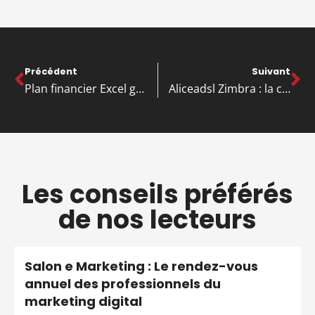
Précédent
Suivant
Plan financier Excel gratuit: les 7 modèles prêts à télécharger
Aliceadsl Zimbra : la connexion et la configuration IMAP, comment y accéder ?
Les conseils préférés
de nos lecteurs
Salon e Marketing : Le rendez-vous
annuel des professionnels du
marketing digital