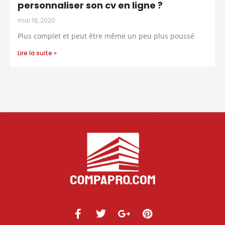
personnaliser son cv en ligne ?
mai 19, 2020
Plus complet et peut être même un peu plus poussé
Lire la suite »