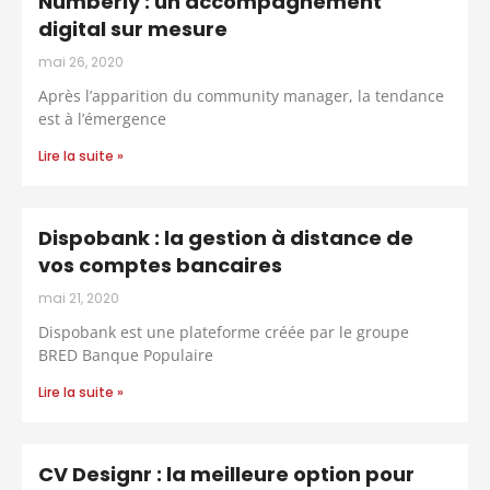
Numberly : un accompagnement
digital sur mesure
mai 26, 2020
Après l’apparition du community manager, la tendance
est à l’émergence
Lire la suite »
Dispobank : la gestion à distance de
vos comptes bancaires
mai 21, 2020
Dispobank est une plateforme créée par le groupe
BRED Banque Populaire
Lire la suite »
CV Designr : la meilleure option pour