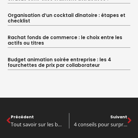
Organisation d’un cocktail dînatoire : étapes et
checklist
Rachat fonds de commerce : le choix entre les
actifs ou titres
Budget animation soirée entreprise : les 4
fourchettes de prix par collaborateur
Précédent
Suivant
Tout savoir sur les bots
4 conseils pour surprendre votre équipe lors de votre prochain événement d’entreprise